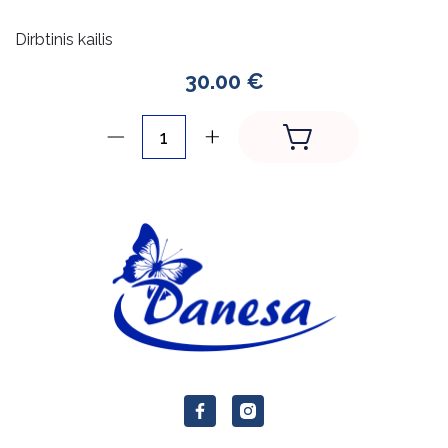
Dirbtinis kailis
30.00 €