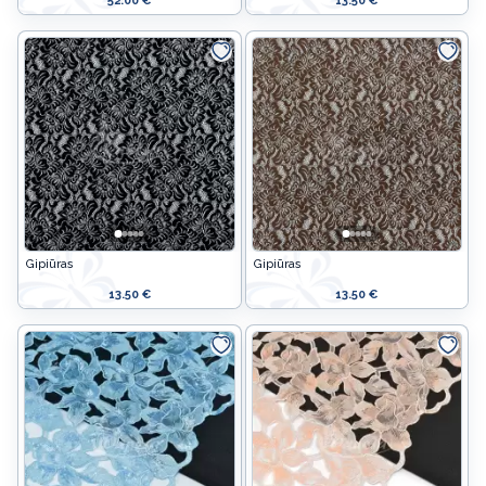
52.00 €
13.50 €
Gipiūras
Gipiūras
13.50 €
13.50 €