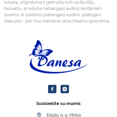
kokybę, originalumą ir galimybę kurti savitą stilių.
Nesvarbu, ar ieškote nebrangaus audinio kasdieniam
siuvimui, ar išskirtinio prabangaus audinio ypatingam
drabužiui – pas mus kiekvienas atras tinkamą sprendimą.
Susisiekite su mumis
Eigulių g. 9, Vilnius