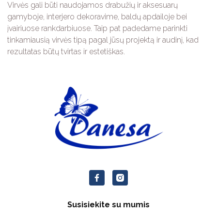
Virvės gali būti naudojamos drabužių ir aksesuarų
gamyboje, interjero dekoravime, baldų apdailoje bei
įvairiuose rankdarbiuose. Taip pat padedame parinkti
tinkamiausią virvės tipą pagal jūsų projektą ir audinį, kad
rezultatas būtų tvirtas ir estetiškas.
Susisiekite su mumis