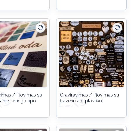
vimas / Pjovimas su
Graviravimas / Pjovimas su
ant skirtingo tipo
Lazeriu ant plastiko