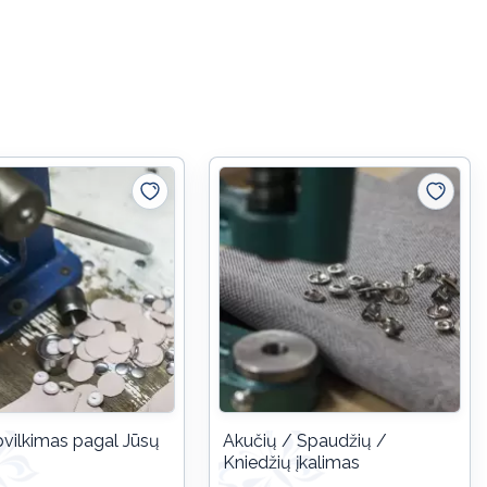
vilkimas pagal Jūsų
Akučių / Spaudžių /
Kniedžių įkalimas