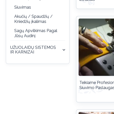
Siuvimas
Akučių / Spaudžių /
Kniedžių įkalimas
Sagų Apvilkimas Pagal
Jūsų Audinį
UŽUOLAIDŲ SISTEMOS
IR KARNIZAI
Teikiame Profesion
Siuvimo Paslauga