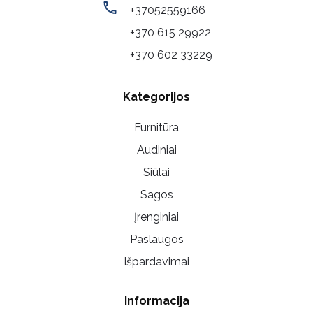
+37052559166
+370 615 29922
+370 602 33229
Kategorijos
Furnitūra
Audiniai
Siūlai
Sagos
Įrenginiai
Paslaugos
Išpardavimai
Informacija