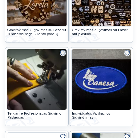
Graviravimas / Pjovimas su Lazeriu
Graviravimas / Pjovimas su Lazeriu
iš Faneros pagal kliento poreikį
ant plastiko
Teikiame Profesionalias Siuvimo
Individualus Aplikacijos
Paslaugas
Siuvinėjimas