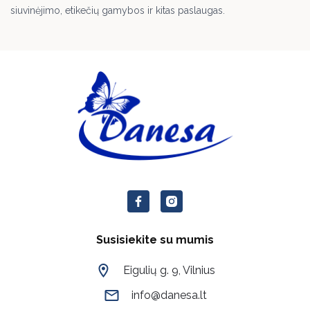
siuvinėjimo, etikečių gamybos ir kitas paslaugas.
Susisiekite su mumis
Eigulių g. 9, Vilnius
info@danesa.lt