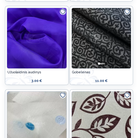
Užuolaidinis audinys
Gobelenas
3.00 €
11.00 €