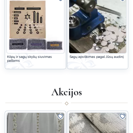
Kilpų ir sagų skylių siuvimas
Sagų apvilkimas pagal Jūsų audinį
paltams
Akcijos