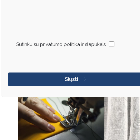
Sutinku su privatumo politika ir slapukais
Siųsti