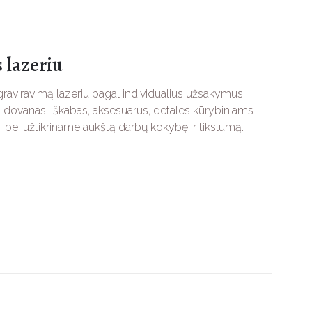
 lazeriu
raviravimą lazeriu pagal individualius užsakymus.
dovanas, iškabas, aksesuarus, detales kūrybiniams
i bei užtikriname aukštą darbų kokybę ir tikslumą.