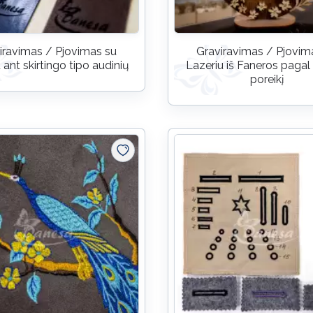
iravimas / Pjovimas su
Graviravimas / Pjovim
 ant skirtingo tipo audinių
Lazeriu iš Faneros pagal 
poreikį