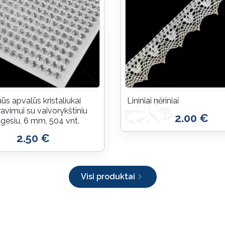
ūs apvalūs kristaliukai
Lininiai nėriniai
avimui su vaivorykštiniu
2.00 €
zgesiu, 6 mm, 504 vnt.
2.50 €
Visi produktai