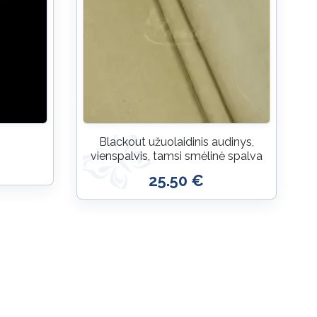
Blackout užuolaidinis audinys,
vienspalvis, tamsi smėlinė spalva
25.50 €