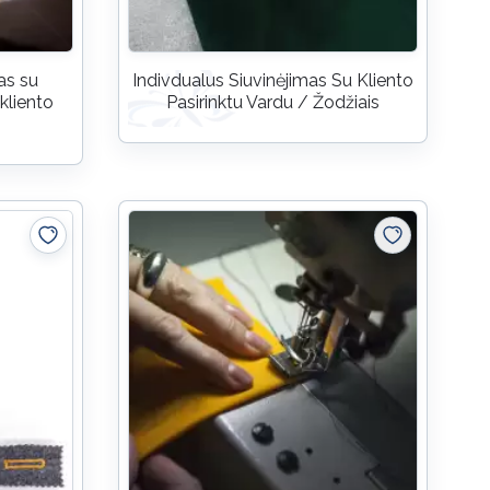
as su
Indivdualus Siuvinėjimas Su Kliento
kliento
Pasirinktu Vardu / Žodžiais