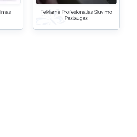
uvimas
Teikiame Profesionalias Siuvimo
Paslaugas