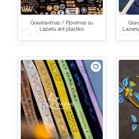
Graviravimas / Pjovimas su
Grav
Lazeriu ant plastiko
Lazeriu