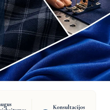
augus
Konsultacijos