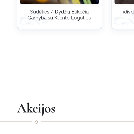
Sudėties / Dydžių Etikečių
Indivd
Gamyba su Kliento Logotipu
Akcijos