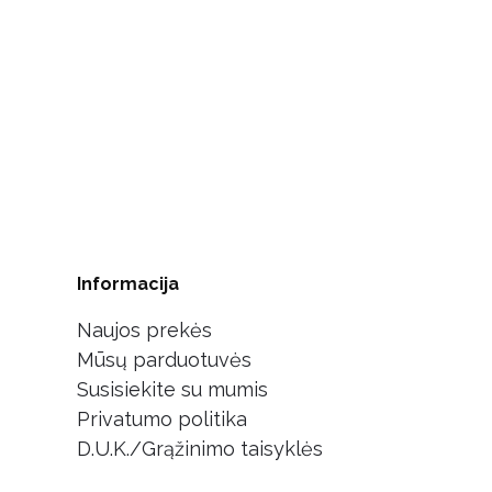
Informacija
Naujos prekės
Mūsų parduotuvės
Susisiekite su mumis
Privatumo politika
D.U.K./Grąžinimo taisyklės