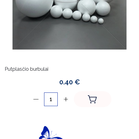
Putplasčio burbulai
0.40 €