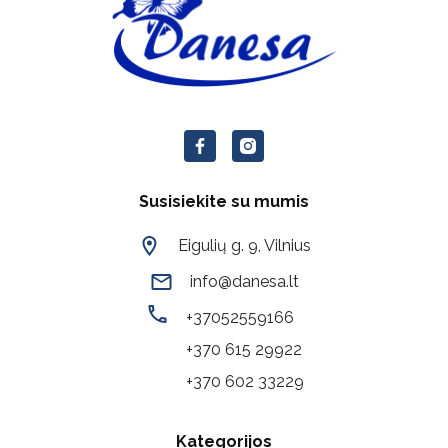
Susisiekite su mumis
Eigulių g. 9, Vilnius
info@danesa.lt
+37052559166
+370 615 29922
+370 602 33229
Kategorijos