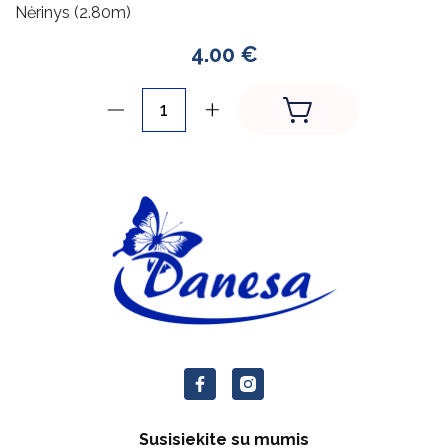
Nėrinys (2.80m)
4.00 €
Susisiekite su mumis