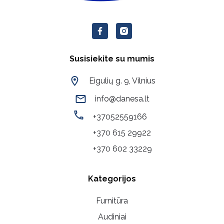
Susisiekite su mumis
Eigulių g. 9, Vilnius
info@danesa.lt
+37052559166
+370 615 29922
+370 602 33229
Kategorijos
Furnitūra
Audiniai