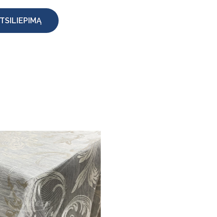
TSILIEPIMĄ