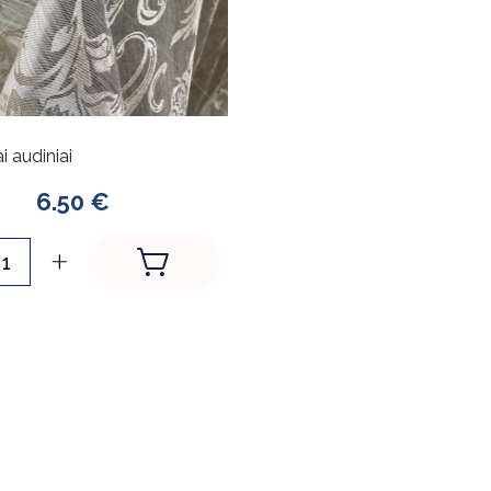
ai audiniai
6.50 €