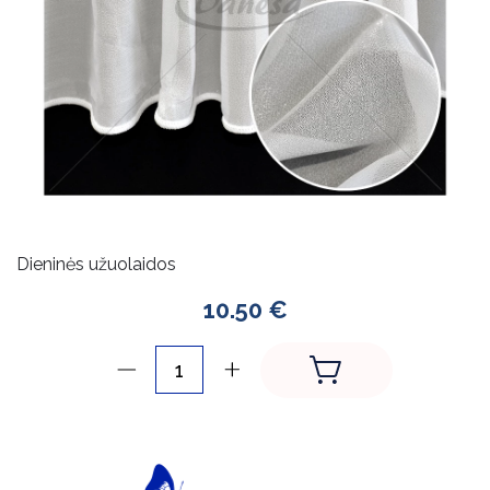
Dieninės užuolaidos
10.50 €