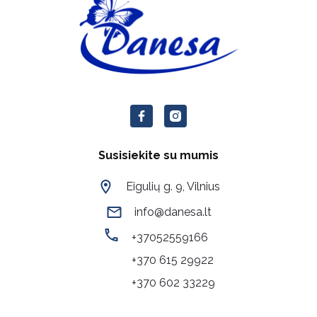
Susisiekite su mumis
Eigulių g. 9, Vilnius
info@danesa.lt
+37052559166
+370 615 29922
+370 602 33229