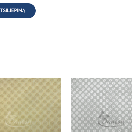
TSILIEPIMĄ