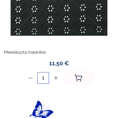
Mereškuota medvilnė
11.50 €