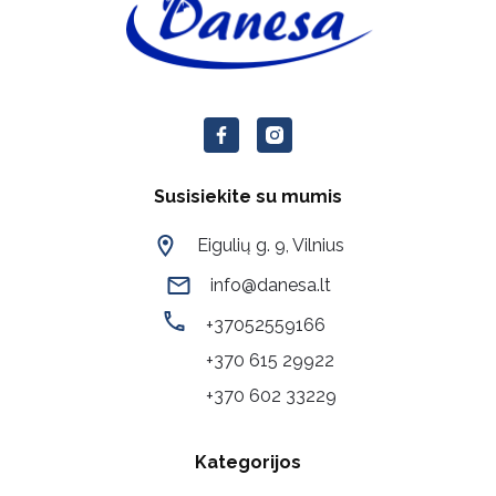
Susisiekite su mumis
Eigulių g. 9, Vilnius
info@danesa.lt
+37052559166
+370 615 29922
+370 602 33229
Kategorijos